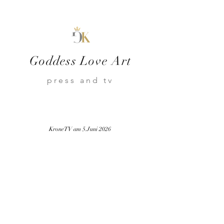
Goddess Love Art
press and tv
KroneTV am 5.Juni 2026