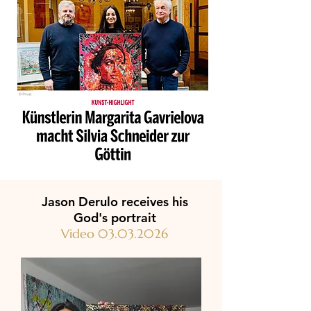
Jason Derulo receives his
God's portrait
Video
03.03.2026