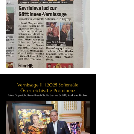
Vernissage
11.11.2025
Sofiensäle
Österreichische Prominenz
Fotos Copyright Rene Brunhölz, Katharina Schiffl, Andreas Tischler