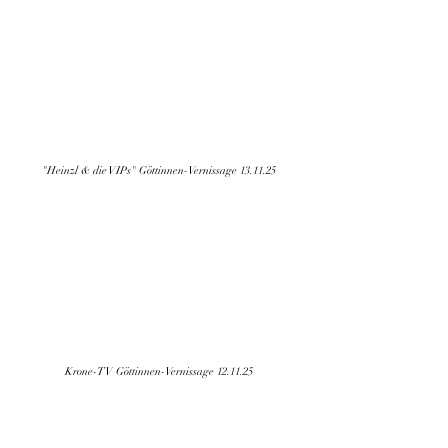
"Heinzl & die VIPs" Göttinnen-Vernissage 13.11.25
Krone-TV Göttinnen-Vernissage 12.11.25