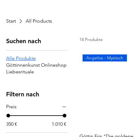
Start
All Products
14 Produkte
Suchen nach
Angstlos - Mystisch
Alle Produkte
Göttinnenkunst Onlineshop
Liebesrituale
Filtern nach
Preis
350 €
1.010 €
Göttin Eris "Die goldene