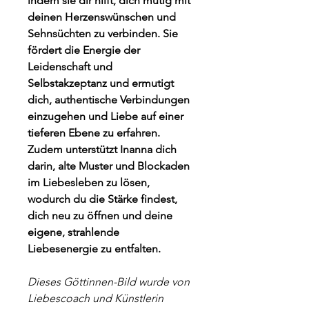
indem sie dir hilft, dich mutig mit 
deinen Herzenswünschen und 
Sehnsüchten zu verbinden. Sie 
fördert die Energie der 
Leidenschaft und 
Selbstakzeptanz und ermutigt 
dich, authentische Verbindungen 
einzugehen und Liebe auf einer 
tieferen Ebene zu erfahren. 
Zudem unterstützt Inanna dich 
darin, alte Muster und Blockaden 
im Liebesleben zu lösen, 
wodurch du die Stärke findest, 
dich neu zu öffnen und deine 
eigene, strahlende 
Liebesenergie zu entfalten.
Dieses Göttinnen-Bild wurde von 
Liebescoach und Künstlerin 