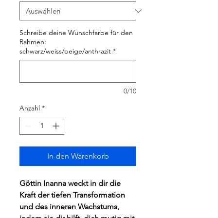
Schreibe deine Wunschfarbe für den
Rahmen:
schwarz/weiss/beige/anthrazit
*
0/10
Anzahl
*
In den Warenkorb
Göttin Inanna weckt in dir die 
Kraft der tiefen Transformation 
und des inneren Wachstums, 