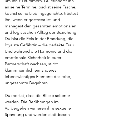
um ihn zu kümmern. Du erinnerst ihn 
an seine Termine, packst seine Tasche, 
kochst seine Lieblingsgerichte, tröstest 
ihn, wenn er gestresst ist, und 
managest den gesamten emotionalen 
und logistischen Alltag der Beziehung. 
Du bist die Fels in der Brandung, die 
loyalste Gefährtin – die perfekte Frau.
Und während die Harmonie und die 
emotionale Sicherheit in eurer 
Partnerschaft wachsen, stirbt 
klammheimlich ein anderes, 
lebenswichtiges Element: das rohe, 
ungezähmte Begehren.
Du merkst, dass die Blicke seltener 
werden. Die Berührungen im 
Vorbeigehen verlieren ihre sexuelle 
Spannung und werden stattdessen 