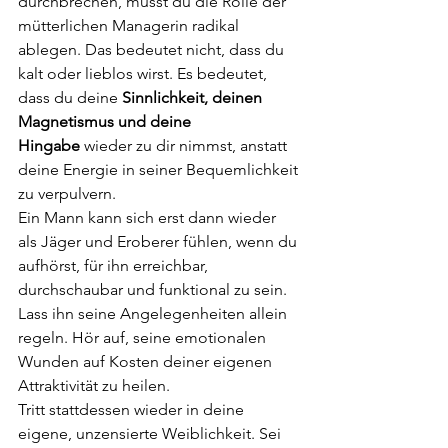
durchbrechen, musst du die Rolle der 
mütterlichen Managerin radikal 
ablegen. Das bedeutet nicht, dass du 
kalt oder lieblos wirst. Es bedeutet, 
dass du deine 
Sinnlichkeit, deinen 
Magnetismus und deine 
Hingabe
 wieder zu dir nimmst, anstatt 
deine Energie in seiner Bequemlichkeit 
zu verpulvern.
Ein Mann kann sich erst dann wieder 
als Jäger und Eroberer fühlen, wenn du 
aufhörst, für ihn erreichbar, 
durchschaubar und funktional zu sein. 
Lass ihn seine Angelegenheiten allein 
regeln. Hör auf, seine emotionalen 
Wunden auf Kosten deiner eigenen 
Attraktivität zu heilen.
Tritt stattdessen wieder in deine 
eigene, unzensierte Weiblichkeit. Sei 