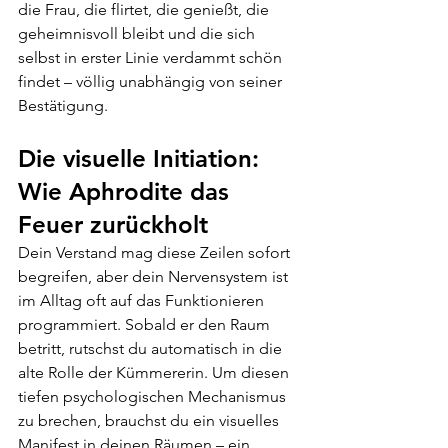
die Frau, die flirtet, die genießt, die 
geheimnisvoll bleibt und die sich 
selbst in erster Linie verdammt schön 
findet – völlig unabhängig von seiner 
Bestätigung.
Die visuelle Initiation: 
Wie Aphrodite das 
Feuer zurückholt
Dein Verstand mag diese Zeilen sofort 
begreifen, aber dein Nervensystem ist 
im Alltag oft auf das Funktionieren 
programmiert. Sobald er den Raum 
betritt, rutschst du automatisch in die 
alte Rolle der Kümmererin. Um diesen 
tiefen psychologischen Mechanismus 
zu brechen, brauchst du ein visuelles 
Manifest in deinen Räumen – ein 