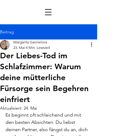
Beitrag
Margarita Gavrielova
23. Mai
4 Min. Lesezeit
Der Liebes-Tod im
Schlafzimmer: Warum
deine mütterliche
Fürsorge sein Begehren
einfriert
Aktualisiert:
24. Mai
Es beginnt oft schleichend und mit 
den besten Absichten. Du liebst 
deinen Partner, also fängst du an, dich 