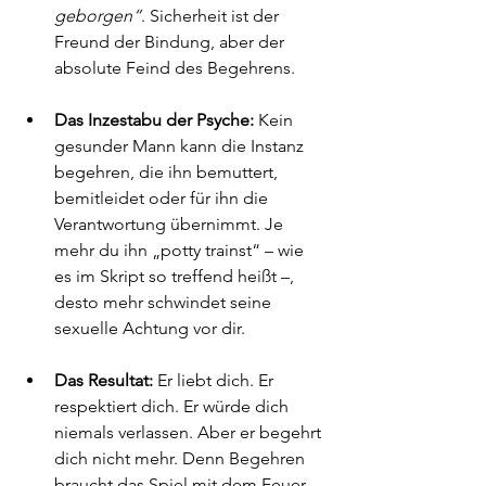
geborgen“
. Sicherheit ist der 
Freund der Bindung, aber der 
absolute Feind des Begehrens.
Das Inzestabu der Psyche:
 Kein 
gesunder Mann kann die Instanz 
begehren, die ihn bemuttert, 
bemitleidet oder für ihn die 
Verantwortung übernimmt. Je 
mehr du ihn „potty trainst“ – wie 
es im Skript so treffend heißt –, 
desto mehr schwindet seine 
sexuelle Achtung vor dir.
Das Resultat:
 Er liebt dich. Er 
respektiert dich. Er würde dich 
niemals verlassen. Aber er begehrt 
dich nicht mehr. Denn Begehren 
braucht das Spiel mit dem Feuer, 