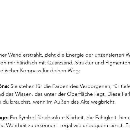
r Wand erstrahlt, zieht die Energie der unzensierten Wa
von mir händisch mit Quarzsand, Struktur und Pigmenten
rgetischer Kompass für deinen Weg:
öne:
 Sie stehen für die Farben des Verborgenen, für tief
d das Wissen, das unter der Oberfläche liegt. Diese Fa
die du brauchst, wenn im Außen das Alte wegbricht.
uge:
 Ein Symbol für absolute Klarheit, die Fähigkeit, hint
ie Wahrheit zu erkennen – egal wie unbequem sie ist. Es