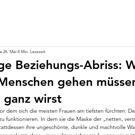
a
26. Mai
4 Min. Lesezeit
ige Beziehungs-Abriss:
Menschen gehen müsse
 ganz wirst
or dem sich die meisten Frauen am tiefsten fürchten: De
zu funktionieren. In dem sie die Maske der „netten, vers
tattdessen ihre ungeschönte, dunkle und machtvolle Wah