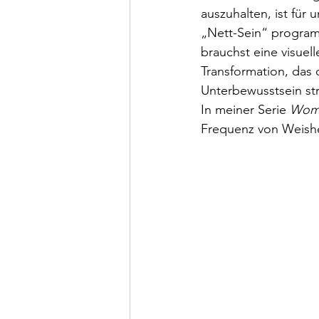
auszuhalten, ist für
„Nett-Sein“ programm
brauchst eine visuel
Transformation, das 
Unterbewusstsein str
In meiner Serie 
Wom
Frequenz von Weishe