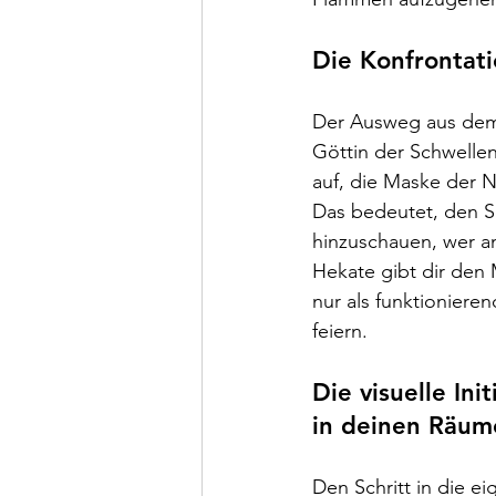
Die Konfrontat
Der Ausweg aus dem K
Göttin der Schwellen
auf, die Maske der N
Das bedeutet, den Sc
hinzuschauen, wer an
Hekate gibt dir den 
nur als funktionieren
feiern.
Die visuelle In
in deinen Räum
Den Schritt in die 