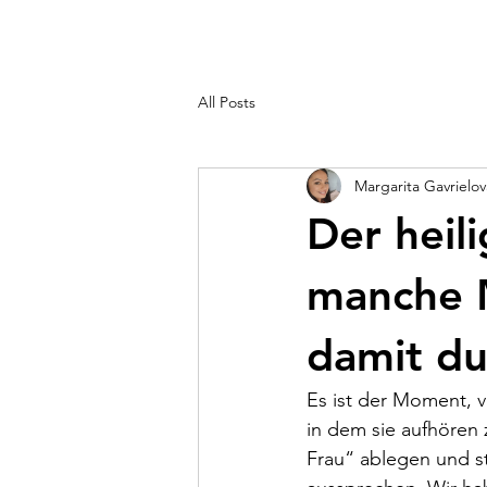
All Posts
Margarita Gavrielov
Der heil
manche 
damit du
Es ist der Moment, v
in dem sie aufhören 
Frau“ ablegen und s