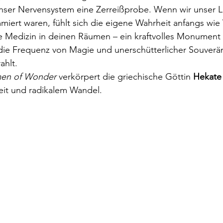
 unser Nervensystem eine Zerreißprobe. Wenn wir unser L
iert waren, fühlt sich die eigene Wahrheit anfangs wie 
le Medizin in deinen Räumen – ein kraftvolles Monument 
die Frequenz von Magie und unerschütterlicher Souveräni
ahlt.
en of Wonder
 verkörpert die griechische Göttin 
Hekate
it und radikalem Wandel.