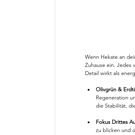
Wenn Hekate an deine
Zuhause ein. Jedes 
Detail wirkt als ene
Olivgrün & Erdt
Regeneration un
die Stabilität, 
Fokus Drittes A
zu blicken und d