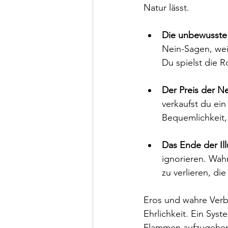
Natur lässt.
Die unbewusste 
Nein-Sagen, wei
Du spielst die R
Der Preis der Ne
verkaufst du ei
Bequemlichkeit, 
Das Ende der Ill
ignorieren. Wahr
zu verlieren, die
Eros und wahre Verb
Ehrlichkeit. Ein Syst
Flammen aufzugehe