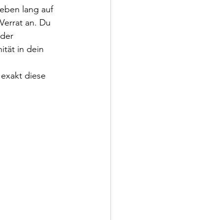
eben lang auf 
Verrat an. Du 
der 
tät in dein 
 exakt diese 