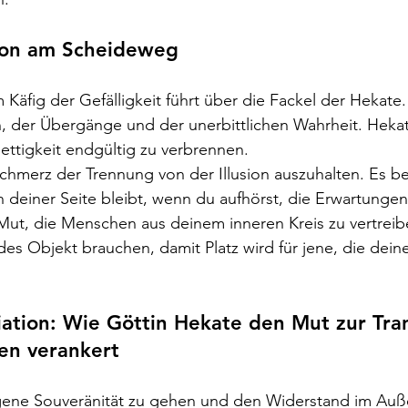
ion am Scheideweg
äfig der Gefälligkeit führt über die Fackel der Hekate. S
, der Übergänge und der unerbittlichen Wahrheit. Hekat
ettigkeit endgültig zu verbrennen.
hmerz der Trennung von der Illusion auszuhalten. Es be
 deiner Seite bleibt, wenn du aufhörst, die Erwartungen 
Mut, die Menschen aus deinem inneren Kreis zu vertreibe
des Objekt brauchen, damit Platz wird für jene, die dein
itiation: Wie Göttin Hekate den Mut zur Tra
en verankert
eigene Souveränität zu gehen und den Widerstand im Auß