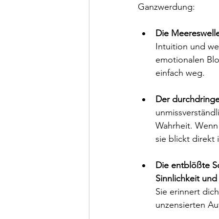
Ganzwerdung:
Die Meereswelle
Intuition und we
emotionalen Blo
einfach weg.
Der durchdringe
unmissverständli
Wahrheit. Wenn d
sie blickt direkt
Die entblößte Sc
Sinnlichkeit und
Sie erinnert dic
unzensierten Aut