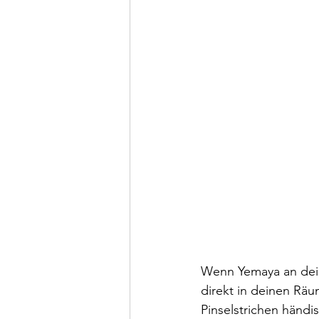
Wenn Yemaya an deine
direkt in deinen Räu
Pinselstrichen händis