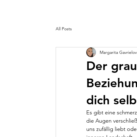
All Posts
Margarita Gavrielov
Der gra
Beziehun
dich sel
Es gibt eine schmerz
die Augen verschließ
uns zufällig liebt od