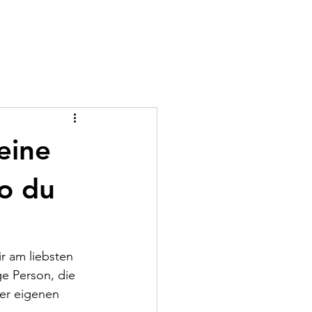
eine
o du
r am liebsten 
e Person, die 
rer eigenen 