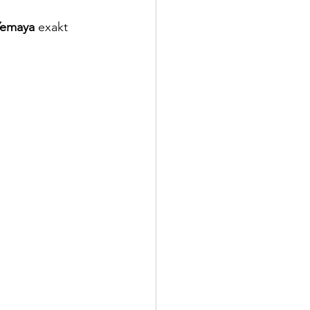
Yemaya
 exakt 