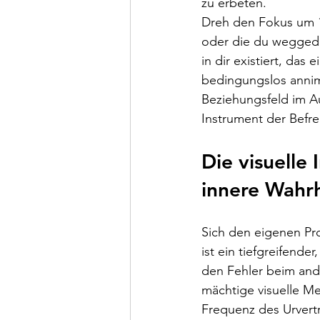
zu erbeten.
Dreh den Fokus um 18
oder die du weggedrü
in dir existiert, das
bedingungslos annim
Beziehungsfeld im A
Instrument der Befre
Die visuelle
innere Wahrh
Sich den eigenen Pr
ist ein tiefgreifende
den Fehler beim and
mächtige visuelle Me
Frequenz des Urvert