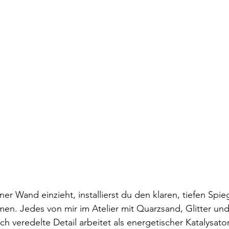
r Wand einzieht, installierst du den klaren, tiefen Spi
men. Jedes von mir im Atelier mit Quarzsand, Glitter und 
ch veredelte Detail arbeitet als energetischer Katalysator