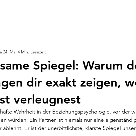
a
24. Mai
4 Min. Lesezeit
usame Spiegel: Warum d
gen dir exakt zeigen, w
bst verleugnest
hafte Wahrheit in der Beziehungspsychologie, vor der wi
en würden: Ein Partner ist niemals nur eine eigenständig
er ablehnt. Er ist der unerbittlichste, klarste Spiegel unse