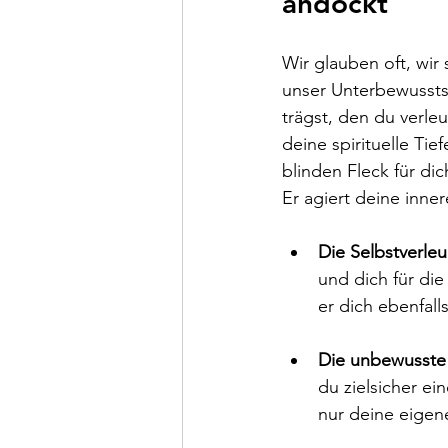
andockt
Wir glauben oft, wir
unser Unterbewusstse
trägst, den du verleu
deine spirituelle Ti
blinden Fleck für di
Er agiert deine inne
Die Selbstverle
und dich für die
er dich ebenfalls
Die unbewusste
du zielsicher e
nur deine eigen