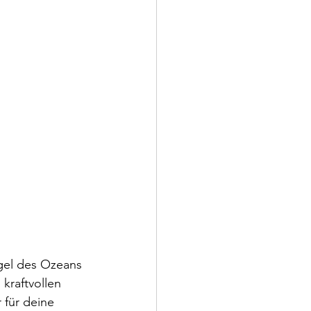
egel des Ozeans 
kraftvollen 
 für deine 