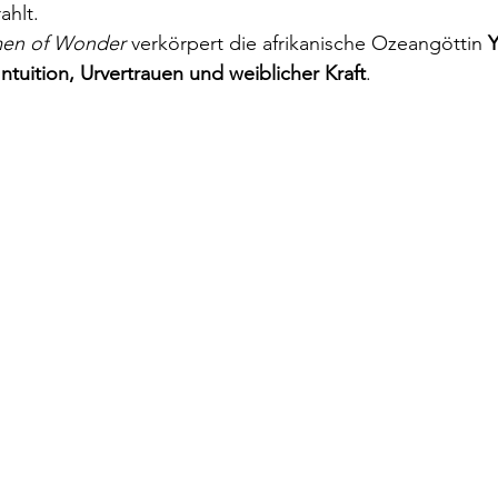
ahlt.
en of Wonder
 verkörpert die afrikanische Ozeangöttin 
Intuition, Urvertrauen und weiblicher Kraft
.