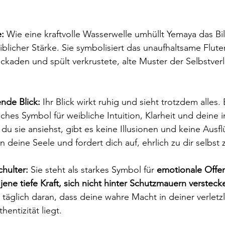
:
 Wie eine kraftvolle Wasserwelle umhüllt Yemaya das Bil
iblicher Stärke. Sie symbolisiert das unaufhaltsame Flute
ckaden und spült verkrustete, alte Muster der Selbstve
nde Blick:
 Ihr Blick wirkt ruhig und sieht trotzdem alles. E
ches Symbol für weibliche Intuition, Klarheit und deine i
u sie ansiehst, gibt es keine Illusionen und keine Ausf
 in deine Seele und fordert dich auf, ehrlich zu dir selbst 
hulter:
 Sie steht als starkes Symbol für 
emotionale Offen
 jene tiefe Kraft, sich nicht hinter Schutzmauern verste
h täglich daran, dass deine wahre Macht in deiner verletzl
hentizität liegt.