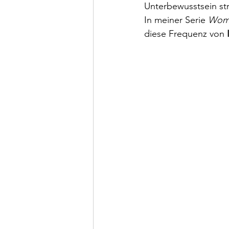
Unterbewusstsein str
In meiner Serie 
Wom
diese Frequenz von 