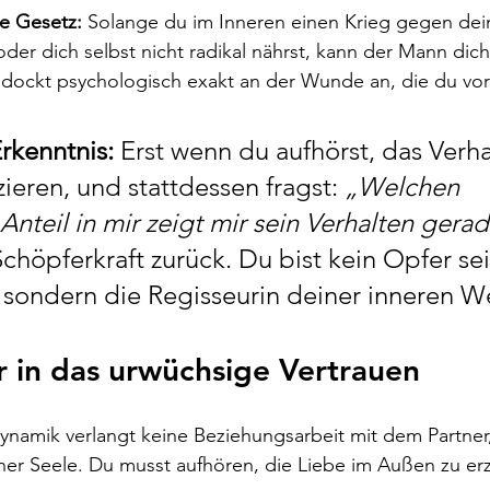
e Gesetz:
 Solange du im Inneren einen Krieg gegen dei
oder dich selbst nicht radikal nährst, kann der Mann dic
 dockt psychologisch exakt an der Wunde an, die du vor 
Erkenntnis:
 Erst wenn du aufhörst, das Verha
ieren, und stattdessen fragst: 
„Welchen 
Anteil in mir zeigt mir sein Verhalten gera
Schöpferkraft zurück. Du bist kein Opfer sei
, sondern die Regisseurin deiner inneren We
 in das urwüchsige Vertrauen
ynamik verlangt keine Beziehungsarbeit mit dem Partner
iner Seele. Du musst aufhören, die Liebe im Außen zu e