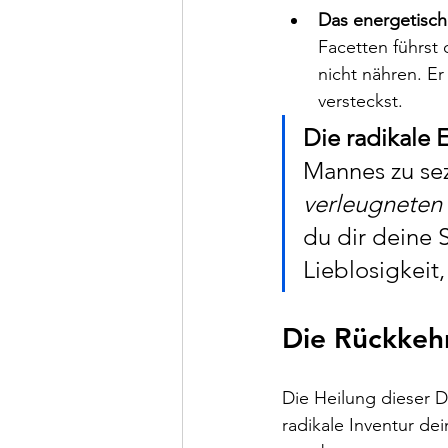
Das energetisch
Facetten führst 
nicht nähren. Er
versteckst.
Die radikale 
Mannes zu sez
verleugneten 
du dir deine 
Lieblosigkeit
Die Rückkehr
Die Heilung dieser D
radikale Inventur de